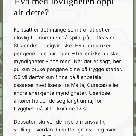
Hva med lovligheten oppi
alt dette?
Fortsatt er det mange som tror at det er
ulovlig for nordmenn å spille på nettcasino.
Slik er det heldigvis ikke. Hvor du bruker
pengene dine har ingen – heller ikke norske
myndigheter – noe med. Når det er sagt, bør
du kun bruke pengene dine på trygge steder.
CS vil derfor kun finne på å anbefale
casinoer med lisens fra Malta, Curaçao eller
andre anerkjente myndigheter. Useriøse
aktører holder de seg langt unna, for
trygghet må alltid komme først.
Dessuten skriver de mye om ansvarlig
spilling, hvordan du setter grenser og hvor