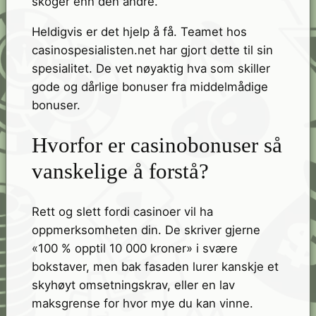
skoger enn den andre.
Heldigvis er det hjelp å få. Teamet hos
casinospesialisten.net har gjort dette til sin
spesialitet. De vet nøyaktig hva som skiller
gode og dårlige bonuser fra middelmådige
bonuser.
Hvorfor er casinobonuser så
vanskelige å forstå?
Rett og slett fordi casinoer vil ha
oppmerksomheten din. De skriver gjerne
«100 % opptil 10 000 kroner» i svære
bokstaver, men bak fasaden lurer kanskje et
skyhøyt omsetningskrav, eller en lav
maksgrense for hvor mye du kan vinne.