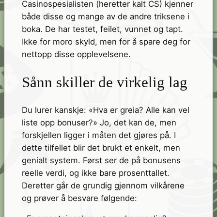
Casinospesialisten (heretter kalt CS) kjenner
både disse og mange av de andre triksene i
boka. De har testet, feilet, vunnet og tapt.
Ikke for moro skyld, men for å spare deg for
nettopp disse opplevelsene.
Sånn skiller de virkelig lag
Du lurer kanskje: «Hva er greia? Alle kan vel
liste opp bonuser?» Jo, det kan de, men
forskjellen ligger i måten det gjøres på. I
dette tilfellet blir det brukt et enkelt, men
genialt system. Først ser de på bonusens
reelle verdi, og ikke bare prosenttallet.
Deretter går de grundig gjennom vilkårene
og prøver å besvare følgende: